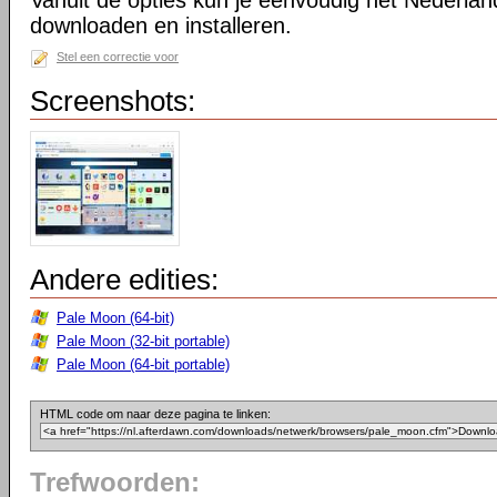
Vanuit de opties kun je eenvoudig het Nederlan
downloaden en installeren.
Stel een correctie voor
Screenshots:
Andere edities:
Pale Moon (64-bit)
Pale Moon (32-bit portable)
Pale Moon (64-bit portable)
HTML code om naar deze pagina te linken:
Trefwoorden: