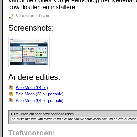
Vanuit de opties kun je eenvoudig het Nederlan
downloaden en installeren.
Stel een correctie voor
Screenshots:
Andere edities:
Pale Moon (64-bit)
Pale Moon (32-bit portable)
Pale Moon (64-bit portable)
HTML code om naar deze pagina te linken:
Trefwoorden: