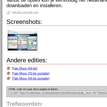
Vanuit de opties kun je eenvoudig het Nederlan
downloaden en installeren.
Stel een correctie voor
Screenshots:
Andere edities:
Pale Moon (64-bit)
Pale Moon (32-bit portable)
Pale Moon (64-bit portable)
HTML code om naar deze pagina te linken:
Trefwoorden: