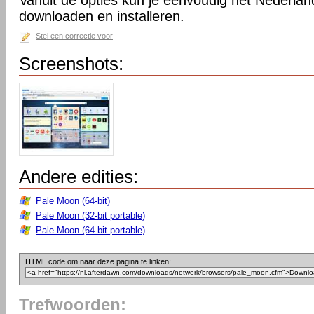
Vanuit de opties kun je eenvoudig het Nederlan
downloaden en installeren.
Stel een correctie voor
Screenshots:
Andere edities:
Pale Moon (64-bit)
Pale Moon (32-bit portable)
Pale Moon (64-bit portable)
HTML code om naar deze pagina te linken:
Trefwoorden: