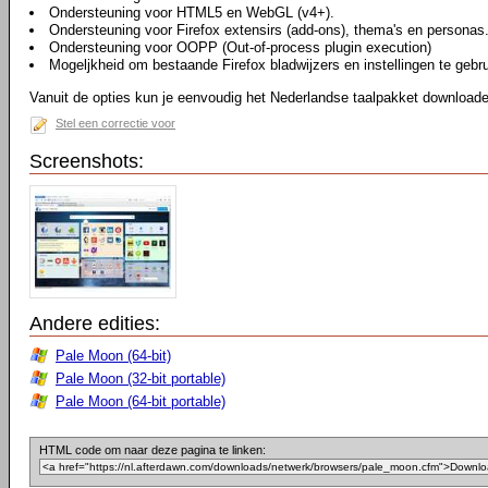
Ondersteuning voor HTML5 en WebGL (v4+).
Ondersteuning voor Firefox extensirs (add-ons), thema's en personas
Ondersteuning voor OOPP (Out-of-process plugin execution)
Mogeljkheid om bestaande Firefox bladwijzers en instellingen te gebr
Vanuit de opties kun je eenvoudig het Nederlandse taalpakket downloaden
Stel een correctie voor
Screenshots:
Andere edities:
Pale Moon (64-bit)
Pale Moon (32-bit portable)
Pale Moon (64-bit portable)
HTML code om naar deze pagina te linken: