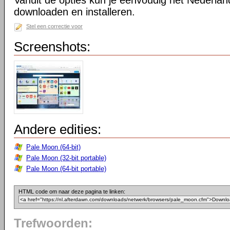
Vanuit de opties kun je eenvoudig het Nederlan
downloaden en installeren.
Stel een correctie voor
Screenshots:
Andere edities:
Pale Moon (64-bit)
Pale Moon (32-bit portable)
Pale Moon (64-bit portable)
HTML code om naar deze pagina te linken:
Trefwoorden: