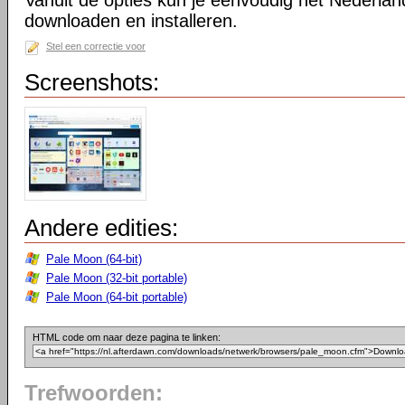
Vanuit de opties kun je eenvoudig het Nederlan
downloaden en installeren.
Stel een correctie voor
Screenshots:
Andere edities:
Pale Moon (64-bit)
Pale Moon (32-bit portable)
Pale Moon (64-bit portable)
HTML code om naar deze pagina te linken:
Trefwoorden: