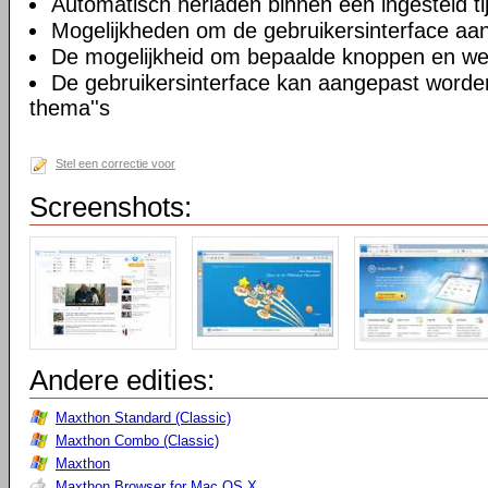
Automatisch herladen binnen een ingesteld tij
Mogelijkheden om de gebruikersinterface aa
De mogelijkheid om bepaalde knoppen en we
De gebruikersinterface kan aangepast worde
thema''s
Stel een correctie voor
Screenshots:
Andere edities:
Maxthon Standard (Classic)
Maxthon Combo (Classic)
Maxthon
Maxthon Browser for Mac OS X