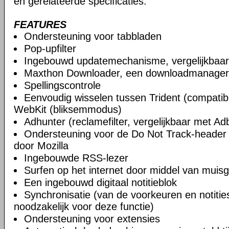
en gerelateerde specificaties.
FEATURES
Ondersteuning voor tabbladen
Pop-upfilter
Ingebouwd updatemechanisme, vergelijkbaa
Maxthon Downloader, een downloadmanager
Spellingscontrole
Eenvoudig wisselen tussen Trident (compatibi
WebKit (bliksemmodus)
Adhunter (reclamefilter, vergelijkbaar met Ad
Ondersteuning voor de Do Not Track-header 
door Mozilla
Ingebouwde RSS-lezer
Surfen op het internet door middel van muis
Een ingebouwd digitaal notitieblok
Synchronisatie (van de voorkeuren en notities)
noodzakelijk voor deze functie)
Ondersteuning voor extensies