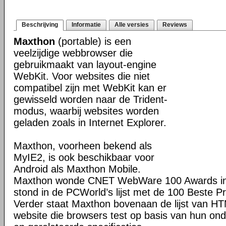
Beschrijving
Informatie
Alle versies
Reviews
Maxthon
(portable) is een
veelzijdige webbrowser die
gebruikmaakt van layout-engine
WebKit. Voor websites die niet
compatibel zijn met WebKit kan er
gewisseld worden naar de Trident-
modus, waarbij websites worden
geladen zoals in Internet Explorer.
Maxthon, voorheen bekend als
MyIE2, is ook beschikbaar voor
Android als Maxthon Mobile.
Maxthon wonde CNET WebWare 100 Awards in
stond in de PCWorld’s lijst met de 100 Beste P
Verder staat Maxthon bovenaan de lijst van H
website die browsers test op basis van hun o