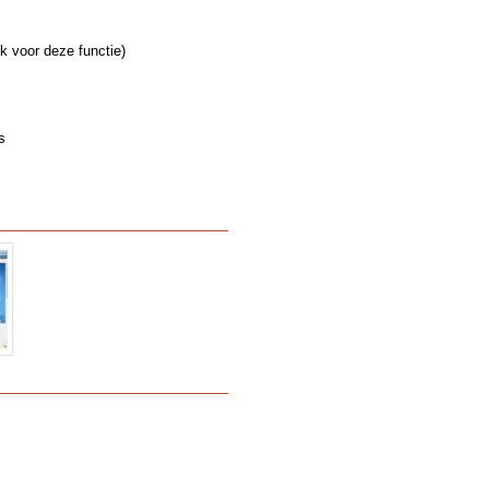
jk voor deze functie)
s