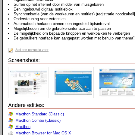
Surfen op het internet door middel van muisgebaren
Een ingebouwd digitaal notitieblok
Synchronisatie (van de voorkeuren en notities) (registratie noodzakeli
Ondersteuning voor extensies
Automatisch herladen binnen een ingesteld tijdsinterval
Mogelijkheden om de gebruikersinterface aan te passen
De mogelijkheid om bepaalde knoppen en werkbalken te verbergen
De gebruikersinterface kan aangepast worden met behulp van thema''
Stel een correctie voor
Screenshots:
Andere edities:
Maxthon Standard (Classic)
Maxthon Combo (Classic)
Maxthon
Maxthon Browser for Mac OS X