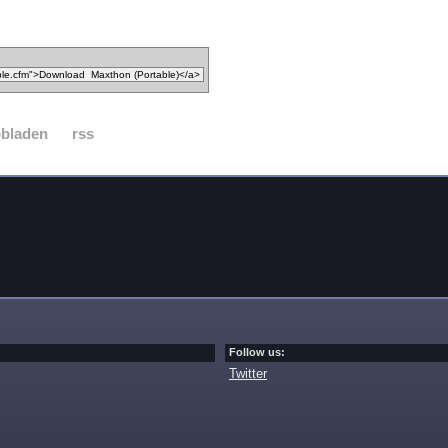
bbladen
rss
Follow us:
Twitter