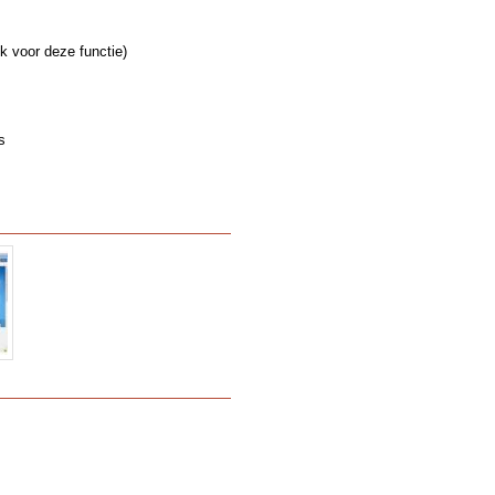
jk voor deze functie)
s