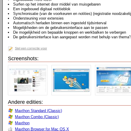
Surfen op het internet door middel van muisgebaren
Een ingebouwd digitaal notitieblok
Synchronisatie (van de voorkeuren en notities) (registratie noodzakeli
Ondersteuning voor extensies
Automatisch herladen binnen een ingesteld tijdsinterval
Mogelijkheden om de gebruikersinterface aan te passen
De mogelijkheid om bepaalde knoppen en werkbalken te verbergen
De gebruikersinterface kan aangepast worden met behulp van thema''
Stel een correctie voor
Screenshots:
Andere edities:
Maxthon Standard (Classic)
Maxthon Combo (Classic)
Maxthon
Maxthon Browser for Mac OS X