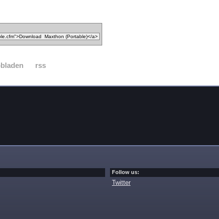
bbladen
rss
Follow us:
Twitter