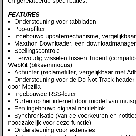
en gerelateerde specificaties.
FEATURES
Ondersteuning voor tabbladen
Pop-upfilter
Ingebouwd updatemechanisme, vergelijkbaa
Maxthon Downloader, een downloadmanager
Spellingscontrole
Eenvoudig wisselen tussen Trident (compatibi
WebKit (bliksemmodus)
Adhunter (reclamefilter, vergelijkbaar met Ad
Ondersteuning voor de Do Not Track-header 
door Mozilla
Ingebouwde RSS-lezer
Surfen op het internet door middel van muis
Een ingebouwd digitaal notitieblok
Synchronisatie (van de voorkeuren en notities)
noodzakelijk voor deze functie)
Ondersteuning voor extensies