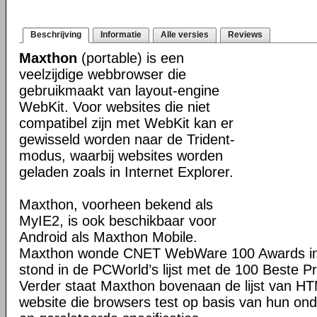
Beschrijving
Informatie
Alle versies
Reviews
Maxthon
(portable) is een
veelzijdige webbrowser die
gebruikmaakt van layout-engine
WebKit. Voor websites die niet
compatibel zijn met WebKit kan er
gewisseld worden naar de Trident-
modus, waarbij websites worden
geladen zoals in Internet Explorer.
Maxthon, voorheen bekend als
MyIE2, is ook beschikbaar voor
Android als Maxthon Mobile.
Maxthon wonde CNET WebWare 100 Awards in
stond in de PCWorld’s lijst met de 100 Beste P
Verder staat Maxthon bovenaan de lijst van H
website die browsers test op basis van hun o