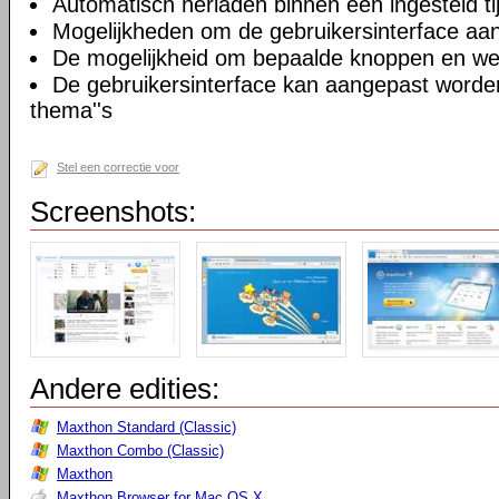
Automatisch herladen binnen een ingesteld tij
Mogelijkheden om de gebruikersinterface aa
De mogelijkheid om bepaalde knoppen en we
De gebruikersinterface kan aangepast worde
thema''s
Stel een correctie voor
Screenshots:
Andere edities:
Maxthon Standard (Classic)
Maxthon Combo (Classic)
Maxthon
Maxthon Browser for Mac OS X