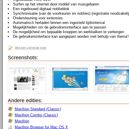
Surfen op het internet door middel van muisgebaren
Een ingebouwd digitaal notitieblok
Synchronisatie (van de voorkeuren en notities) (registratie noodzakeli
Ondersteuning voor extensies
Automatisch herladen binnen een ingesteld tijdsinterval
Mogelijkheden om de gebruikersinterface aan te passen
De mogelijkheid om bepaalde knoppen en werkbalken te verbergen
De gebruikersinterface kan aangepast worden met behulp van thema''
Stel een correctie voor
Screenshots:
Andere edities:
Maxthon Standard (Classic)
Maxthon Combo (Classic)
Maxthon
Maxthon Browser for Mac OS X