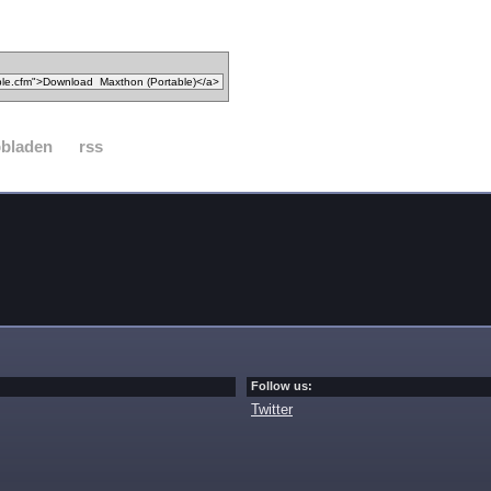
bbladen
rss
Follow us:
Twitter