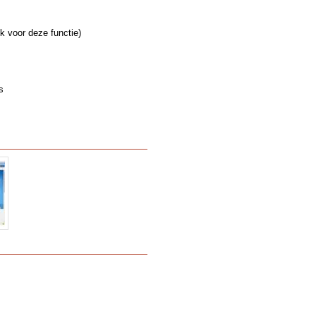
jk voor deze functie)
s