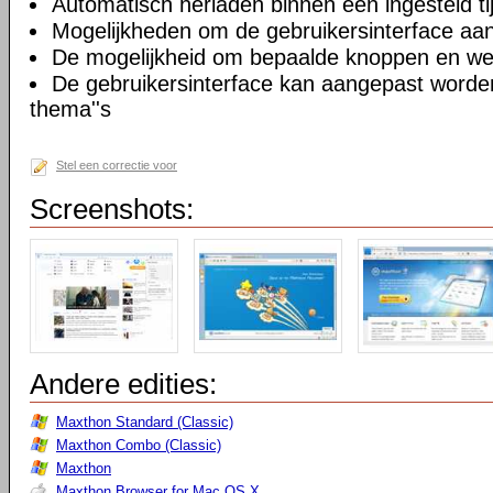
Automatisch herladen binnen een ingesteld tij
Mogelijkheden om de gebruikersinterface aa
De mogelijkheid om bepaalde knoppen en we
De gebruikersinterface kan aangepast worde
thema''s
Stel een correctie voor
Screenshots:
Andere edities:
Maxthon Standard (Classic)
Maxthon Combo (Classic)
Maxthon
Maxthon Browser for Mac OS X