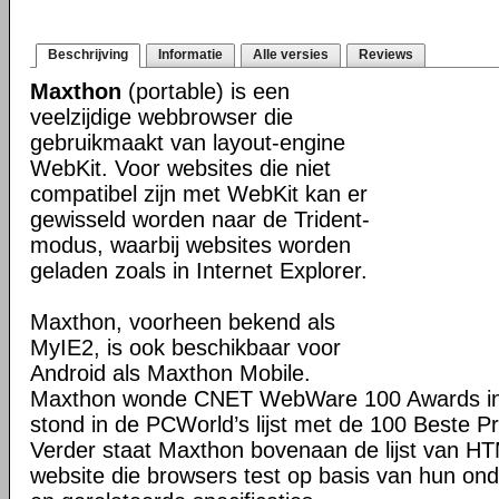
Beschrijving
Informatie
Alle versies
Reviews
Maxthon
(portable) is een
veelzijdige webbrowser die
gebruikmaakt van layout-engine
WebKit. Voor websites die niet
compatibel zijn met WebKit kan er
gewisseld worden naar de Trident-
modus, waarbij websites worden
geladen zoals in Internet Explorer.
Maxthon, voorheen bekend als
MyIE2, is ook beschikbaar voor
Android als Maxthon Mobile.
Maxthon wonde CNET WebWare 100 Awards in
stond in de PCWorld’s lijst met de 100 Beste P
Verder staat Maxthon bovenaan de lijst van H
website die browsers test op basis van hun o