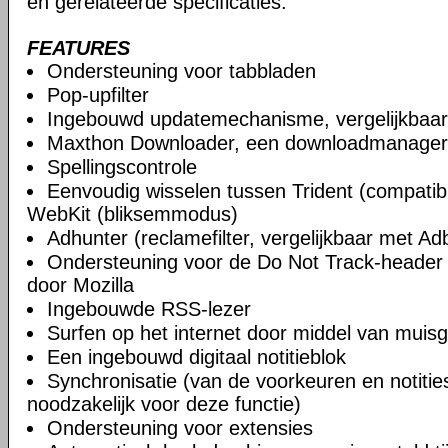
en gerelateerde specificaties.
FEATURES
Ondersteuning voor tabbladen
Pop-upfilter
Ingebouwd updatemechanisme, vergelijkbaa
Maxthon Downloader, een downloadmanager
Spellingscontrole
Eenvoudig wisselen tussen Trident (compatibi
WebKit (bliksemmodus)
Adhunter (reclamefilter, vergelijkbaar met Ad
Ondersteuning voor de Do Not Track-header 
door Mozilla
Ingebouwde RSS-lezer
Surfen op het internet door middel van muis
Een ingebouwd digitaal notitieblok
Synchronisatie (van de voorkeuren en notities)
noodzakelijk voor deze functie)
Ondersteuning voor extensies