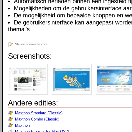
Automatisch herladen binnen een ingesteld tij
Mogelijkheden om de gebruikersinterface aa
De mogelijkheid om bepaalde knoppen en we
De gebruikersinterface kan aangepast worde
thema''s
Stel een correctie voor
Screenshots:
Andere edities:
Maxthon Standard (Classic)
Maxthon Combo (Classic)
Maxthon
Maxthon Browser for Mac OS X