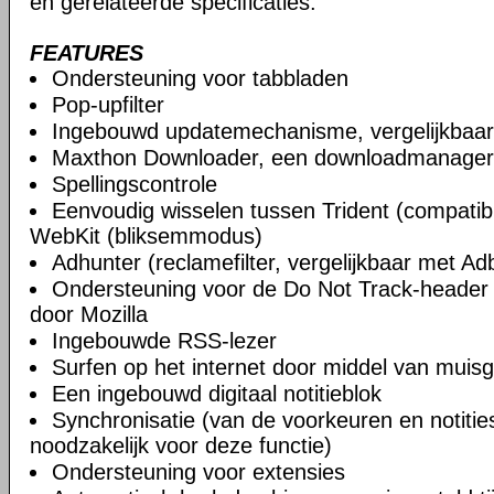
en gerelateerde specificaties.
FEATURES
Ondersteuning voor tabbladen
Pop-upfilter
Ingebouwd updatemechanisme, vergelijkbaa
Maxthon Downloader, een downloadmanager
Spellingscontrole
Eenvoudig wisselen tussen Trident (compatibi
WebKit (bliksemmodus)
Adhunter (reclamefilter, vergelijkbaar met Ad
Ondersteuning voor de Do Not Track-header 
door Mozilla
Ingebouwde RSS-lezer
Surfen op het internet door middel van muis
Een ingebouwd digitaal notitieblok
Synchronisatie (van de voorkeuren en notities)
noodzakelijk voor deze functie)
Ondersteuning voor extensies