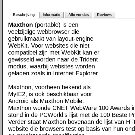
Beschrijving
Informatie
Alle versies
Reviews
Maxthon
(portable) is een
veelzijdige webbrowser die
gebruikmaakt van layout-engine
WebKit. Voor websites die niet
compatibel zijn met WebKit kan er
gewisseld worden naar de Trident-
modus, waarbij websites worden
geladen zoals in Internet Explorer.
Maxthon, voorheen bekend als
MyIE2, is ook beschikbaar voor
Android als Maxthon Mobile.
Maxthon wonde CNET WebWare 100 Awards in
stond in de PCWorld’s lijst met de 100 Beste P
Verder staat Maxthon bovenaan de lijst van H
website die browsers test op basis van hun o