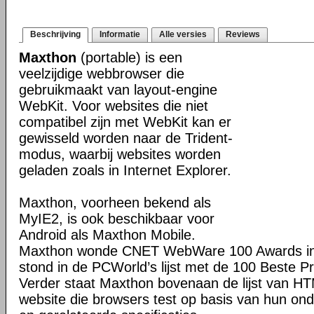
Beschrijving
Informatie
Alle versies
Reviews
Maxthon
(portable) is een
veelzijdige webbrowser die
gebruikmaakt van layout-engine
WebKit. Voor websites die niet
compatibel zijn met WebKit kan er
gewisseld worden naar de Trident-
modus, waarbij websites worden
geladen zoals in Internet Explorer.
Maxthon, voorheen bekend als
MyIE2, is ook beschikbaar voor
Android als Maxthon Mobile.
Maxthon wonde CNET WebWare 100 Awards in
stond in de PCWorld’s lijst met de 100 Beste P
Verder staat Maxthon bovenaan de lijst van H
website die browsers test op basis van hun o