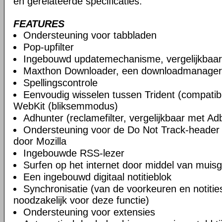
en gerelateerde specificaties.
FEATURES
Ondersteuning voor tabbladen
Pop-upfilter
Ingebouwd updatemechanisme, vergelijkbaa
Maxthon Downloader, een downloadmanager
Spellingscontrole
Eenvoudig wisselen tussen Trident (compatibi
WebKit (bliksemmodus)
Adhunter (reclamefilter, vergelijkbaar met Ad
Ondersteuning voor de Do Not Track-header 
door Mozilla
Ingebouwde RSS-lezer
Surfen op het internet door middel van muis
Een ingebouwd digitaal notitieblok
Synchronisatie (van de voorkeuren en notities)
noodzakelijk voor deze functie)
Ondersteuning voor extensies