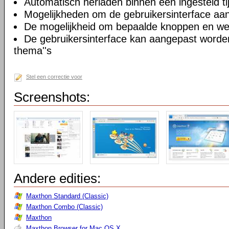
Automatisch herladen binnen een ingesteld tij
Mogelijkheden om de gebruikersinterface aa
De mogelijkheid om bepaalde knoppen en we
De gebruikersinterface kan aangepast worde
thema''s
Stel een correctie voor
Screenshots:
Andere edities:
Maxthon Standard (Classic)
Maxthon Combo (Classic)
Maxthon
Maxthon Browser for Mac OS X