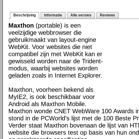
Beschrijving
Informatie
Alle versies
Reviews
Maxthon
(portable) is een
veelzijdige webbrowser die
gebruikmaakt van layout-engine
WebKit. Voor websites die niet
compatibel zijn met WebKit kan er
gewisseld worden naar de Trident-
modus, waarbij websites worden
geladen zoals in Internet Explorer.
Maxthon, voorheen bekend als
MyIE2, is ook beschikbaar voor
Android als Maxthon Mobile.
Maxthon wonde CNET WebWare 100 Awards in
stond in de PCWorld’s lijst met de 100 Beste P
Verder staat Maxthon bovenaan de lijst van H
website die browsers test op basis van hun o