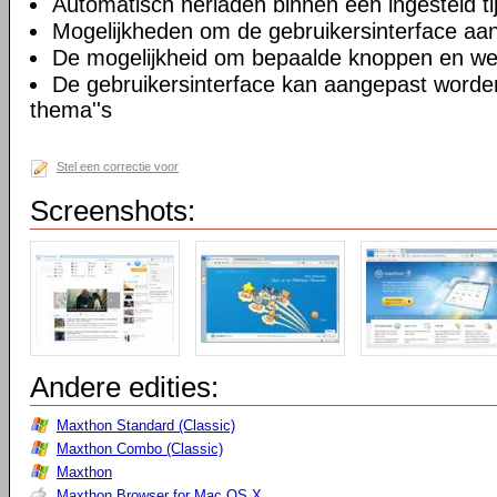
Automatisch herladen binnen een ingesteld tij
Mogelijkheden om de gebruikersinterface aa
De mogelijkheid om bepaalde knoppen en we
De gebruikersinterface kan aangepast worde
thema''s
Stel een correctie voor
Screenshots:
Andere edities:
Maxthon Standard (Classic)
Maxthon Combo (Classic)
Maxthon
Maxthon Browser for Mac OS X