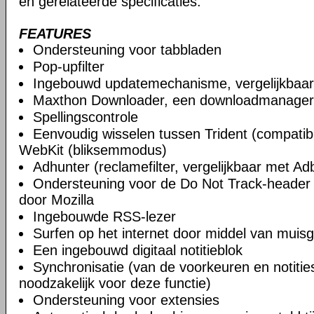
en gerelateerde specificaties.
FEATURES
Ondersteuning voor tabbladen
Pop-upfilter
Ingebouwd updatemechanisme, vergelijkbaa
Maxthon Downloader, een downloadmanager
Spellingscontrole
Eenvoudig wisselen tussen Trident (compatibi
WebKit (bliksemmodus)
Adhunter (reclamefilter, vergelijkbaar met Ad
Ondersteuning voor de Do Not Track-header 
door Mozilla
Ingebouwde RSS-lezer
Surfen op het internet door middel van muis
Een ingebouwd digitaal notitieblok
Synchronisatie (van de voorkeuren en notities)
noodzakelijk voor deze functie)
Ondersteuning voor extensies