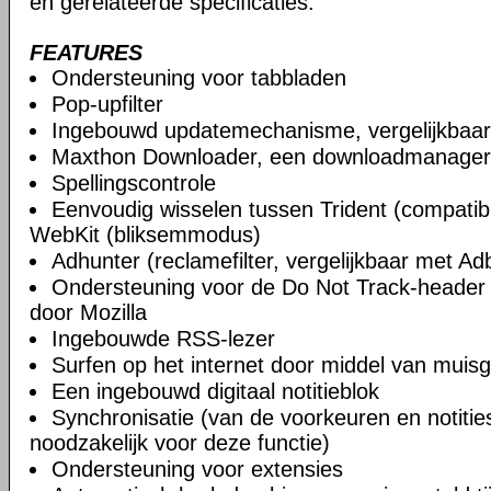
en gerelateerde specificaties.
FEATURES
Ondersteuning voor tabbladen
Pop-upfilter
Ingebouwd updatemechanisme, vergelijkbaa
Maxthon Downloader, een downloadmanager
Spellingscontrole
Eenvoudig wisselen tussen Trident (compatibi
WebKit (bliksemmodus)
Adhunter (reclamefilter, vergelijkbaar met Ad
Ondersteuning voor de Do Not Track-header 
door Mozilla
Ingebouwde RSS-lezer
Surfen op het internet door middel van muis
Een ingebouwd digitaal notitieblok
Synchronisatie (van de voorkeuren en notities)
noodzakelijk voor deze functie)
Ondersteuning voor extensies