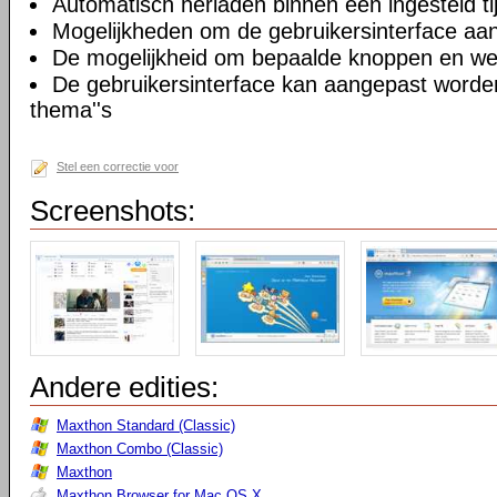
Automatisch herladen binnen een ingesteld tij
Mogelijkheden om de gebruikersinterface aa
De mogelijkheid om bepaalde knoppen en we
De gebruikersinterface kan aangepast worde
thema''s
Stel een correctie voor
Screenshots:
Andere edities:
Maxthon Standard (Classic)
Maxthon Combo (Classic)
Maxthon
Maxthon Browser for Mac OS X