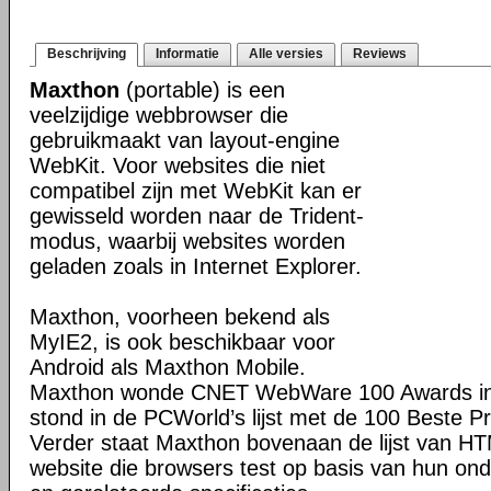
Beschrijving
Informatie
Alle versies
Reviews
Maxthon
(portable) is een
veelzijdige webbrowser die
gebruikmaakt van layout-engine
WebKit. Voor websites die niet
compatibel zijn met WebKit kan er
gewisseld worden naar de Trident-
modus, waarbij websites worden
geladen zoals in Internet Explorer.
Maxthon, voorheen bekend als
MyIE2, is ook beschikbaar voor
Android als Maxthon Mobile.
Maxthon wonde CNET WebWare 100 Awards in
stond in de PCWorld’s lijst met de 100 Beste P
Verder staat Maxthon bovenaan de lijst van H
website die browsers test op basis van hun o