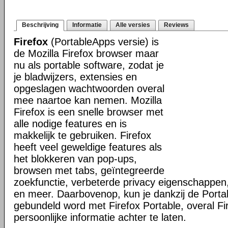
Beschrijving
Informatie
Alle versies
Reviews
Firefox
(PortableApps versie) is
de Mozilla Firefox browser maar
nu als portable software, zodat je
je bladwijzers, extensies en
opgeslagen wachtwoorden overal
mee naartoe kan nemen. Mozilla
Firefox is een snelle browser met
alle nodige features en is
makkelijk te gebruiken. Firefox
heeft veel geweldige features als
het blokkeren van pop-ups,
browsen met tabs, geïntegreerde
zoekfunctie, verbeterde privacy eigenschappen
en meer. Daarbovenop, kun je dankzij de Porta
gebundeld word met Firefox Portable, overal Fi
persoonlijke informatie achter te laten.