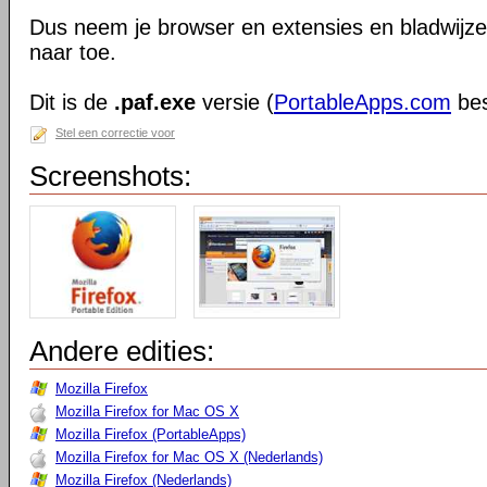
Dus neem je browser en extensies en bladwijzer
naar toe.
Dit is de
.paf.exe
versie (
PortableApps.com
bes
Stel een correctie voor
Screenshots:
Andere edities:
Mozilla Firefox
Mozilla Firefox for Mac OS X
Mozilla Firefox (PortableApps)
Mozilla Firefox for Mac OS X (Nederlands)
Mozilla Firefox (Nederlands)