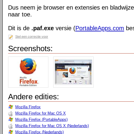
Dus neem je browser en extensies en bladwijzer
naar toe.
Dit is de
.paf.exe
versie (
PortableApps.com
bes
Stel een correctie voor
Screenshots:
Andere edities:
Mozilla Firefox
Mozilla Firefox for Mac OS X
Mozilla Firefox (PortableApps)
Mozilla Firefox for Mac OS X (Nederlands)
Mozilla Firefox (Nederlands)