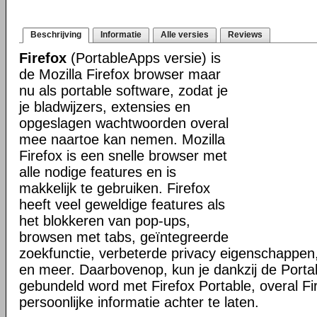
Beschrijving
Informatie
Alle versies
Reviews
Firefox
(PortableApps versie) is
de Mozilla Firefox browser maar
nu als portable software, zodat je
je bladwijzers, extensies en
opgeslagen wachtwoorden overal
mee naartoe kan nemen. Mozilla
Firefox is een snelle browser met
alle nodige features en is
makkelijk te gebruiken. Firefox
heeft veel geweldige features als
het blokkeren van pop-ups,
browsen met tabs, geïntegreerde
zoekfunctie, verbeterde privacy eigenschappen
en meer. Daarbovenop, kun je dankzij de Porta
gebundeld word met Firefox Portable, overal Fi
persoonlijke informatie achter te laten.