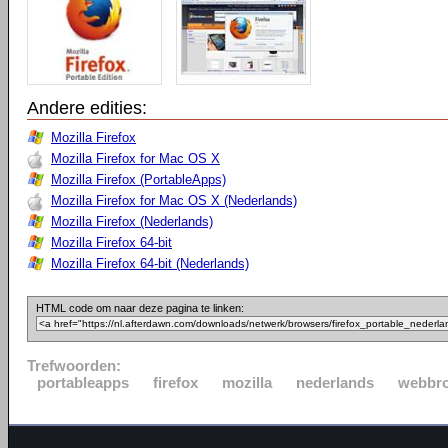
Andere edities:
Mozilla Firefox
Mozilla Firefox for Mac OS X
Mozilla Firefox (PortableApps)
Mozilla Firefox for Mac OS X (Nederlands)
Mozilla Firefox (Nederlands)
Mozilla Firefox 64-bit
Mozilla Firefox 64-bit (Nederlands)
HTML code om naar deze pagina te linken:
Trefwoorden:
portableapps
firefox
mozilla
nederlands
webbr