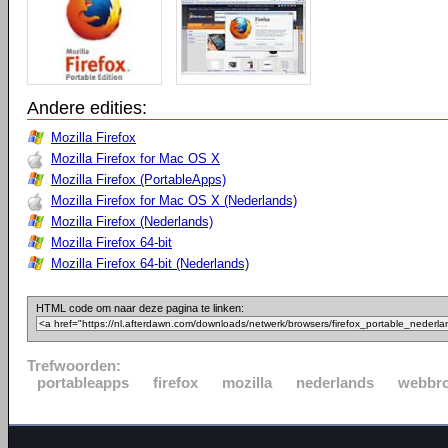
Andere edities:
Mozilla Firefox
Mozilla Firefox for Mac OS X
Mozilla Firefox (PortableApps)
Mozilla Firefox for Mac OS X (Nederlands)
Mozilla Firefox (Nederlands)
Mozilla Firefox 64-bit
Mozilla Firefox 64-bit (Nederlands)
HTML code om naar deze pagina te linken:
Trefwoorden:
portableapps
firefox
mozilla
nederlands
webbr