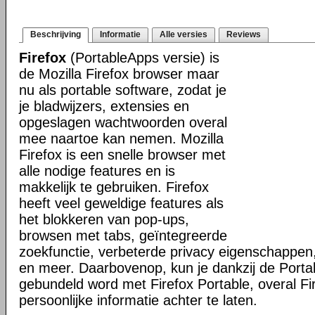
Beschrijving
Informatie
Alle versies
Reviews
Firefox
(PortableApps versie) is
de Mozilla Firefox browser maar
nu als portable software, zodat je
je bladwijzers, extensies en
opgeslagen wachtwoorden overal
mee naartoe kan nemen. Mozilla
Firefox is een snelle browser met
alle nodige features en is
makkelijk te gebruiken. Firefox
heeft veel geweldige features als
het blokkeren van pop-ups,
browsen met tabs, geïntegreerde
zoekfunctie, verbeterde privacy eigenschappen
en meer. Daarbovenop, kun je dankzij de Porta
gebundeld word met Firefox Portable, overal Fi
persoonlijke informatie achter te laten.