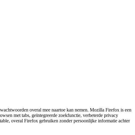
en wachtwoorden overal mee naartoe kan nemen. Mozilla Firefox is een
browsen met tabs, geïntegreerde zoekfunctie, verbeterde privacy
ble, overal Firefox gebruiken zonder persoonlijke informatie achter