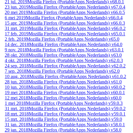
21 jul. 2019
Mozilla Firefox (PortableApps Nederlands) v68.0.1
23 jun. 2019
Mozilla Firefox (PortableApps Nederlands) v67.0.4
20 mei 2019
Mozilla Firefox (PortableApps Nederlands) v66.0.5
6 mei 2019
Mozilla Firefox (PortableApps Nederlands) v66.0.4
15 apr. 2019
Mozilla Firefox (PortableApps Nederlands) v66.0.3
31 mrt. 2019
Mozilla Firefox (PortableApps Nederlands) v66.0.2
17 feb. 2019
Mozilla Firefox (PortableApps Nederlands) v65.0.1
2 feb. 2019
Mozilla Firefox (PortableApps Nederlands) v65.0
14 dec. 2018
Mozilla Firefox (PortableApps Nederlands) v64.0
9 nov. 2018
Mozilla Firefox (PortableApps Nederlands) v63.0.1
28 okt. 2018
Mozilla Firefox (PortableApps Nederlands) v63.0
4 okt. 2018
Mozilla Firefox (PortableApps Nederlands) v62.0.3
24 sep. 2018
Mozilla Firefox (PortableApps Nederlands) v62.0.2
7 sep. 2018
Mozilla Firefox (PortableApps Nederlands) v62.0
10 aug. 2018
Mozilla Firefox (PortableApps Nederlands) v61.0.2
28 jun. 2018
Mozilla Firefox (PortableApps Nederlands) v61.0
10 jun. 2018
Mozilla Firefox (PortableApps Nederlands) v60.0.2
19 mei 2018
Mozilla Firefox (PortableApps Nederlands) v60.0.1
12 mei 2018
Mozilla Firefox (PortableApps Nederlands) v60.0
1 mei 2018
Mozilla Firefox (PortableApps Nederlands) v59.0.3
31 mrt. 2018
Mozilla Firefox (PortableApps Nederlands) v59.0.2
18 mrt. 2018
Mozilla Firefox (PortableApps Nederlands) v59.0.1
15 mrt. 2018
Mozilla Firefox (PortableApps Nederlands) v59.0
31 jan. 2018
Mozilla Firefox (PortableApps Nederlands) v58.0.1
29 jan. 2018
Mozilla Firefox (PortableApps Nederlands) v58.0