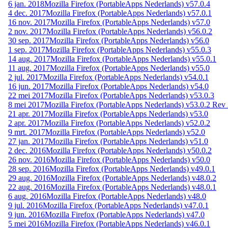
6 jan. 2018
Mozilla Firefox (PortableApps Nederlands) v57.0.4
4 dec. 2017
Mozilla Firefox (PortableApps Nederlands) v57.0.1
16 nov. 2017
Mozilla Firefox (PortableApps Nederlands) v57.0
2 nov. 2017
Mozilla Firefox (PortableApps Nederlands) v56.0.2
30 sep. 2017
Mozilla Firefox (PortableApps Nederlands) v56.0
1 sep. 2017
Mozilla Firefox (PortableApps Nederlands) v55.0.3
14 aug. 2017
Mozilla Firefox (PortableApps Nederlands) v55.0.1
11 aug. 2017
Mozilla Firefox (PortableApps Nederlands) v55.0
2 jul. 2017
Mozilla Firefox (PortableApps Nederlands) v54.0.1
16 jun. 2017
Mozilla Firefox (PortableApps Nederlands) v54.0
22 mei 2017
Mozilla Firefox (PortableApps Nederlands) v53.0.3
8 mei 2017
Mozilla Firefox (PortableApps Nederlands) v53.0.2 Rev
21 apr. 2017
Mozilla Firefox (PortableApps Nederlands) v53.0
2 apr. 2017
Mozilla Firefox (PortableApps Nederlands) v52.0.2
9 mrt. 2017
Mozilla Firefox (PortableApps Nederlands) v52.0
27 jan. 2017
Mozilla Firefox (PortableApps Nederlands) v51.0
2 dec. 2016
Mozilla Firefox (PortableApps Nederlands) v50.0.2
26 nov. 2016
Mozilla Firefox (PortableApps Nederlands) v50.0
28 sep. 2016
Mozilla Firefox (PortableApps Nederlands) v49.0.1
29 aug. 2016
Mozilla Firefox (PortableApps Nederlands) v48.0.2
22 aug. 2016
Mozilla Firefox (PortableApps Nederlands) v48.0.1
6 aug. 2016
Mozilla Firefox (PortableApps Nederlands) v48.0
9 jul. 2016
Mozilla Firefox (PortableApps Nederlands) v47.0.1
9 jun. 2016
Mozilla Firefox (PortableApps Nederlands) v47.0
5 mei 2016
Mozilla Firefox (PortableApps Nederlands) v46.0.1