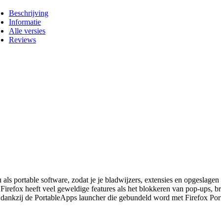
Beschrijving
Informatie
Alle versies
Reviews
 als portable software, zodat je je bladwijzers, extensies en opgeslag
. Firefox heeft veel geweldige features als het blokkeren van pop-ups, 
ankzij de PortableApps launcher die gebundeld word met Firefox Porta