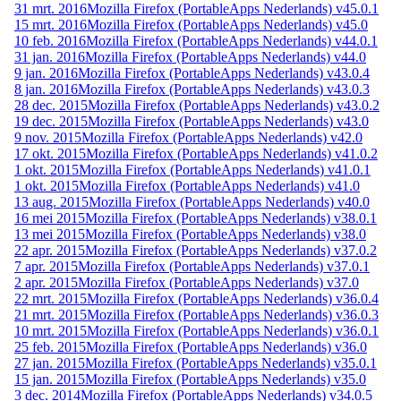
31 mrt. 2016
Mozilla Firefox (PortableApps Nederlands) v45.0.1
15 mrt. 2016
Mozilla Firefox (PortableApps Nederlands) v45.0
10 feb. 2016
Mozilla Firefox (PortableApps Nederlands) v44.0.1
31 jan. 2016
Mozilla Firefox (PortableApps Nederlands) v44.0
9 jan. 2016
Mozilla Firefox (PortableApps Nederlands) v43.0.4
8 jan. 2016
Mozilla Firefox (PortableApps Nederlands) v43.0.3
28 dec. 2015
Mozilla Firefox (PortableApps Nederlands) v43.0.2
19 dec. 2015
Mozilla Firefox (PortableApps Nederlands) v43.0
9 nov. 2015
Mozilla Firefox (PortableApps Nederlands) v42.0
17 okt. 2015
Mozilla Firefox (PortableApps Nederlands) v41.0.2
1 okt. 2015
Mozilla Firefox (PortableApps Nederlands) v41.0.1
1 okt. 2015
Mozilla Firefox (PortableApps Nederlands) v41.0
13 aug. 2015
Mozilla Firefox (PortableApps Nederlands) v40.0
16 mei 2015
Mozilla Firefox (PortableApps Nederlands) v38.0.1
13 mei 2015
Mozilla Firefox (PortableApps Nederlands) v38.0
22 apr. 2015
Mozilla Firefox (PortableApps Nederlands) v37.0.2
7 apr. 2015
Mozilla Firefox (PortableApps Nederlands) v37.0.1
2 apr. 2015
Mozilla Firefox (PortableApps Nederlands) v37.0
22 mrt. 2015
Mozilla Firefox (PortableApps Nederlands) v36.0.4
21 mrt. 2015
Mozilla Firefox (PortableApps Nederlands) v36.0.3
10 mrt. 2015
Mozilla Firefox (PortableApps Nederlands) v36.0.1
25 feb. 2015
Mozilla Firefox (PortableApps Nederlands) v36.0
27 jan. 2015
Mozilla Firefox (PortableApps Nederlands) v35.0.1
15 jan. 2015
Mozilla Firefox (PortableApps Nederlands) v35.0
3 dec. 2014
Mozilla Firefox (PortableApps Nederlands) v34.0.5