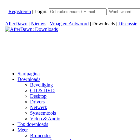
Registreren
|
Login:
AfterDawn
|
Nieuws
|
Vraag en Antwoord
|
Downloads
|
Discussie
Startpagina
Downloads
Beveiliging
CD & DVD
Desktop
Drivers
Netwerk
Systeemtools
Video & Audio
Top downloads
Meer
Broncodes