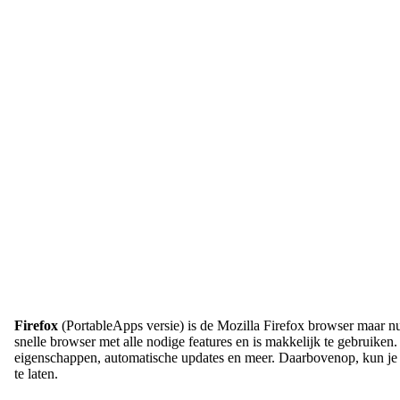
Firefox
(PortableApps versie) is de Mozilla Firefox browser maar nu
snelle browser met alle nodige features en is makkelijk te gebruiken
eigenschappen, automatische updates en meer. Daarbovenop, kun je d
te laten.