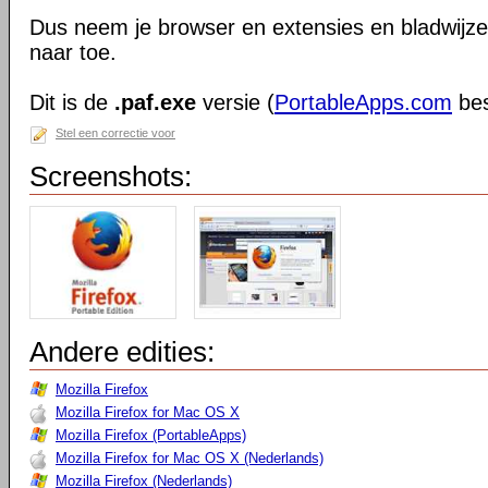
Dus neem je browser en extensies en bladwijzer
naar toe.
Dit is de
.paf.exe
versie (
PortableApps.com
bes
Stel een correctie voor
Screenshots:
Andere edities:
Mozilla Firefox
Mozilla Firefox for Mac OS X
Mozilla Firefox (PortableApps)
Mozilla Firefox for Mac OS X (Nederlands)
Mozilla Firefox (Nederlands)