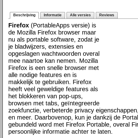
Beschrijving
Informatie
Alle versies
Reviews
Firefox
(PortableApps versie) is
de Mozilla Firefox browser maar
nu als portable software, zodat je
je bladwijzers, extensies en
opgeslagen wachtwoorden overal
mee naartoe kan nemen. Mozilla
Firefox is een snelle browser met
alle nodige features en is
makkelijk te gebruiken. Firefox
heeft veel geweldige features als
het blokkeren van pop-ups,
browsen met tabs, geïntegreerde
zoekfunctie, verbeterde privacy eigenschappen
en meer. Daarbovenop, kun je dankzij de Porta
gebundeld word met Firefox Portable, overal Fi
persoonlijke informatie achter te laten.