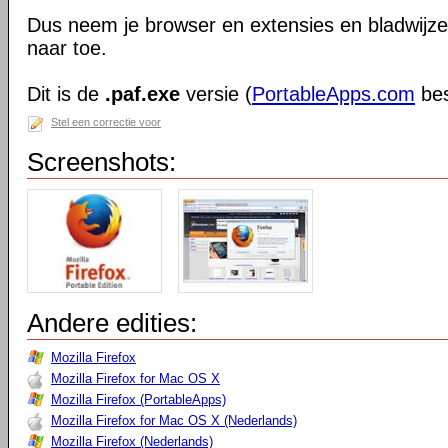
Dus neem je browser en extensies en bladwijzer
naar toe.
Dit is de
.paf.exe
versie (
PortableApps.com
bes
Stel een correctie voor
Screenshots:
Andere edities:
Mozilla Firefox
Mozilla Firefox for Mac OS X
Mozilla Firefox (PortableApps)
Mozilla Firefox for Mac OS X (Nederlands)
Mozilla Firefox (Nederlands)