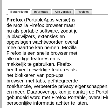
Beschrijving
Informatie
Alle versies
Reviews
Firefox
(PortableApps versie) is
de Mozilla Firefox browser maar
nu als portable software, zodat je
je bladwijzers, extensies en
opgeslagen wachtwoorden overal
mee naartoe kan nemen. Mozilla
Firefox is een snelle browser met
alle nodige features en is
makkelijk te gebruiken. Firefox
heeft veel geweldige features als
het blokkeren van pop-ups,
browsen met tabs, geïntegreerde
zoekfunctie, verbeterde privacy eigenschappen
en meer. Daarbovenop, kun je dankzij de Porta
gebundeld word met Firefox Portable, overal Fi
persoonlijke informatie achter te laten.