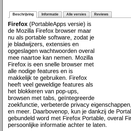
Beschrijving
Informatie
Alle versies
Reviews
Firefox
(PortableApps versie) is
de Mozilla Firefox browser maar
nu als portable software, zodat je
je bladwijzers, extensies en
opgeslagen wachtwoorden overal
mee naartoe kan nemen. Mozilla
Firefox is een snelle browser met
alle nodige features en is
makkelijk te gebruiken. Firefox
heeft veel geweldige features als
het blokkeren van pop-ups,
browsen met tabs, geïntegreerde
zoekfunctie, verbeterde privacy eigenschappen
en meer. Daarbovenop, kun je dankzij de Porta
gebundeld word met Firefox Portable, overal Fi
persoonlijke informatie achter te laten.