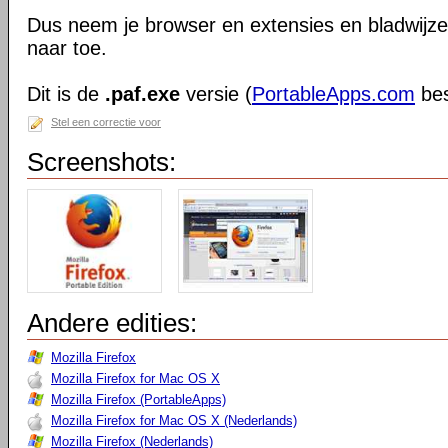
Dus neem je browser en extensies en bladwijzer
naar toe.
Dit is de
.paf.exe
versie (
PortableApps.com
bes
Stel een correctie voor
Screenshots:
Andere edities:
Mozilla Firefox
Mozilla Firefox for Mac OS X
Mozilla Firefox (PortableApps)
Mozilla Firefox for Mac OS X (Nederlands)
Mozilla Firefox (Nederlands)