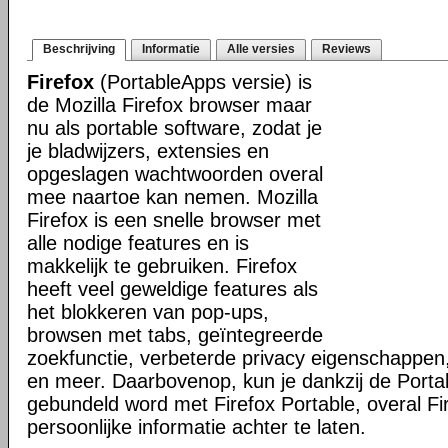
Beschrijving
Informatie
Alle versies
Reviews
Firefox
(PortableApps versie) is
de Mozilla Firefox browser maar
nu als portable software, zodat je
je bladwijzers, extensies en
opgeslagen wachtwoorden overal
mee naartoe kan nemen. Mozilla
Firefox is een snelle browser met
alle nodige features en is
makkelijk te gebruiken. Firefox
heeft veel geweldige features als
het blokkeren van pop-ups,
browsen met tabs, geïntegreerde
zoekfunctie, verbeterde privacy eigenschappen
en meer. Daarbovenop, kun je dankzij de Porta
gebundeld word met Firefox Portable, overal Fi
persoonlijke informatie achter te laten.