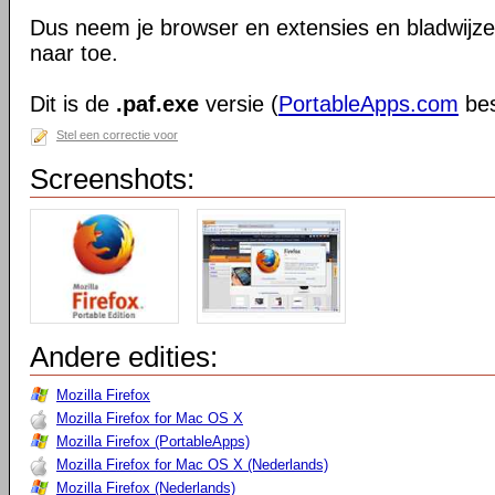
Dus neem je browser en extensies en bladwijzer
naar toe.
Dit is de
.paf.exe
versie (
PortableApps.com
bes
Stel een correctie voor
Screenshots:
Andere edities:
Mozilla Firefox
Mozilla Firefox for Mac OS X
Mozilla Firefox (PortableApps)
Mozilla Firefox for Mac OS X (Nederlands)
Mozilla Firefox (Nederlands)