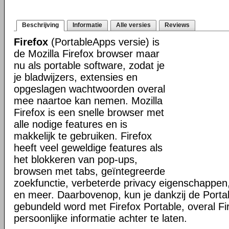
Beschrijving
Informatie
Alle versies
Reviews
Firefox
(PortableApps versie) is
de Mozilla Firefox browser maar
nu als portable software, zodat je
je bladwijzers, extensies en
opgeslagen wachtwoorden overal
mee naartoe kan nemen. Mozilla
Firefox is een snelle browser met
alle nodige features en is
makkelijk te gebruiken. Firefox
heeft veel geweldige features als
het blokkeren van pop-ups,
browsen met tabs, geïntegreerde
zoekfunctie, verbeterde privacy eigenschappen
en meer. Daarbovenop, kun je dankzij de Porta
gebundeld word met Firefox Portable, overal Fi
persoonlijke informatie achter te laten.