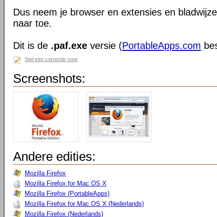
Dus neem je browser en extensies en bladwijzer
naar toe.
Dit is de
.paf.exe
versie (
PortableApps.com
bes
Stel een correctie voor
Screenshots:
Andere edities:
Mozilla Firefox
Mozilla Firefox for Mac OS X
Mozilla Firefox (PortableApps)
Mozilla Firefox for Mac OS X (Nederlands)
Mozilla Firefox (Nederlands)