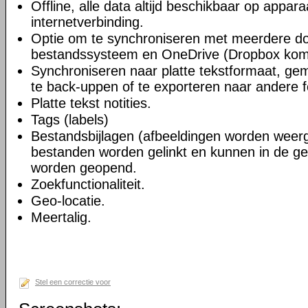
Offline, alle data altijd beschikbaar op appara
internetverbinding.
Optie om te synchroniseren met meerdere do
bestandssysteem en OneDrive (Dropbox kom
Synchroniseren naar platte tekstformaat, gem
te back-uppen of te exporteren naar andere 
Platte tekst notities.
Tags (labels)
Bestandsbijlagen (afbeeldingen worden wee
bestanden worden gelinkt en kunnen in de ge
worden geopend.
Zoekfunctionaliteit.
Geo-locatie.
Meertalig.
Stel een correctie voor