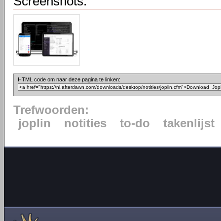
Screenshots:
HTML code om naar deze pagina te linken:
Trefwoorden:
joplin
notities
to-do
takenlijst