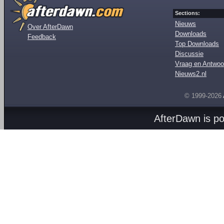
Sections:
Nieuws
Over AfterDawn
Downloads
Feedback
Top Downloads
Discussie
Vraag en Antwoo
Nieuws2.nl
© 1999-2026
AfterDawn is p