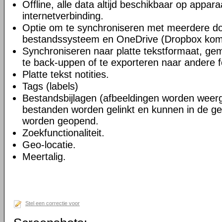
Offline, alle data altijd beschikbaar op appara
internetverbinding.
Optie om te synchroniseren met meerdere do
bestandssysteem en OneDrive (Dropbox kom
Synchroniseren naar platte tekstformaat, gem
te back-uppen of te exporteren naar andere 
Platte tekst notities.
Tags (labels)
Bestandsbijlagen (afbeeldingen worden wee
bestanden worden gelinkt en kunnen in de ge
worden geopend.
Zoekfunctionaliteit.
Geo-locatie.
Meertalig.
Stel een correctie voor