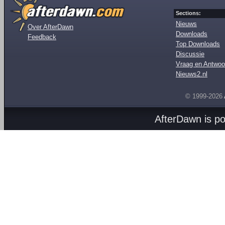
Sections:
Nieuws
Over AfterDawn
Downloads
Feedback
Top Downloads
Discussie
Vraag en Antwoo
Nieuws2.nl
© 1999-2026
AfterDawn is p