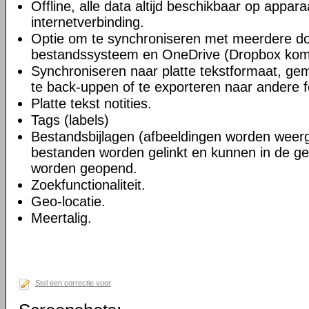
Offline, alle data altijd beschikbaar op appara
internetverbinding.
Optie om te synchroniseren met meerdere do
bestandssysteem en OneDrive (Dropbox kom
Synchroniseren naar platte tekstformaat, gem
te back-uppen of te exporteren naar andere 
Platte tekst notities.
Tags (labels)
Bestandsbijlagen (afbeeldingen worden wee
bestanden worden gelinkt en kunnen in de ge
worden geopend.
Zoekfunctionaliteit.
Geo-locatie.
Meertalig.
Stel een correctie voor