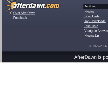
Sections:
Nieuws
Over AfterDawn
Downloads
Feedback
Top Downloads
Discussie
Vraag en Antwoo
Nieuws2.nl
© 1999-2026
AfterDawn is p