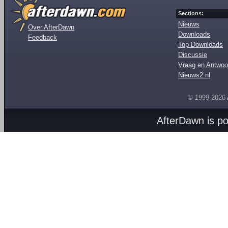
Sections:
Nieuws
Over AfterDawn
Downloads
Feedback
Top Downloads
Discussie
Vraag en Antwoo
Nieuws2.nl
© 1999-2026
AfterDawn is p