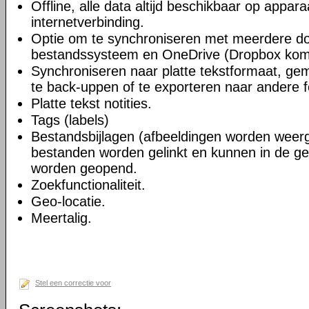
Offline, alle data altijd beschikbaar op appara
internetverbinding.
Optie om te synchroniseren met meerdere do
bestandssysteem en OneDrive (Dropbox kom
Synchroniseren naar platte tekstformaat, gem
te back-uppen of te exporteren naar andere 
Platte tekst notities.
Tags (labels)
Bestandsbijlagen (afbeeldingen worden wee
bestanden worden gelinkt en kunnen in de ge
worden geopend.
Zoekfunctionaliteit.
Geo-locatie.
Meertalig.
Stel een correctie voor