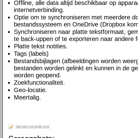
Offline, alle data altijd beschikbaar op appara
internetverbinding.
Optie om te synchroniseren met meerdere do
bestandssysteem en OneDrive (Dropbox kom
Synchroniseren naar platte tekstformaat, gem
te back-uppen of te exporteren naar andere 
Platte tekst notities.
Tags (labels)
Bestandsbijlagen (afbeeldingen worden wee
bestanden worden gelinkt en kunnen in de ge
worden geopend.
Zoekfunctionaliteit.
Geo-locatie.
Meertalig.
Stel een correctie voor