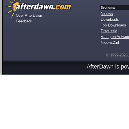
Sections:
Nieuws
Over AfterDawn
Downloads
Feedback
Top Downloads
Discussie
Vraag en Antwoo
Nieuws2.nl
© 1999-2026
AfterDawn is p