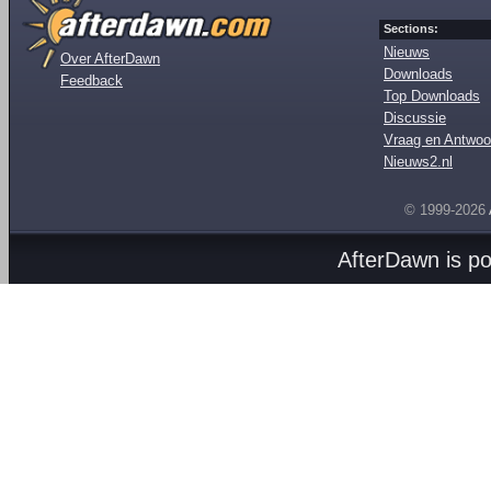
Sections:
Nieuws
Over AfterDawn
Downloads
Feedback
Top Downloads
Discussie
Vraag en Antwoo
Nieuws2.nl
© 1999-2026
AfterDawn is p