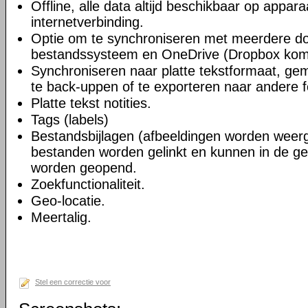
Offline, alle data altijd beschikbaar op appara
internetverbinding.
Optie om te synchroniseren met meerdere do
bestandssysteem en OneDrive (Dropbox kom
Synchroniseren naar platte tekstformaat, gem
te back-uppen of te exporteren naar andere 
Platte tekst notities.
Tags (labels)
Bestandsbijlagen (afbeeldingen worden wee
bestanden worden gelinkt en kunnen in de ge
worden geopend.
Zoekfunctionaliteit.
Geo-locatie.
Meertalig.
Stel een correctie voor