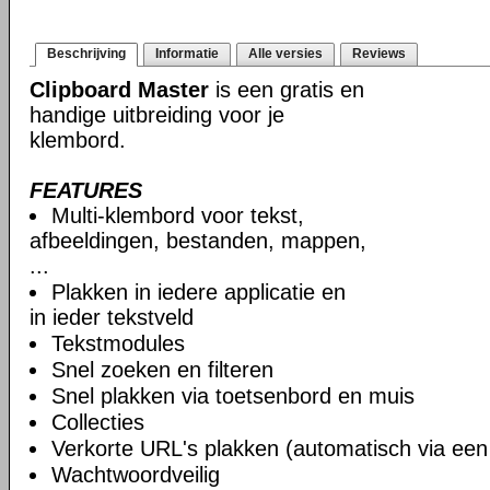
Beschrijving
Informatie
Alle versies
Reviews
Clipboard Master
is een gratis en
handige uitbreiding voor je
klembord.
FEATURES
Multi-klembord voor tekst,
afbeeldingen, bestanden, mappen,
...
Plakken in iedere applicatie en
in ieder tekstveld
Tekstmodules
Snel zoeken en filteren
Snel plakken via toetsenbord en muis
Collecties
Verkorte URL's plakken (automatisch via ee
Wachtwoordveilig