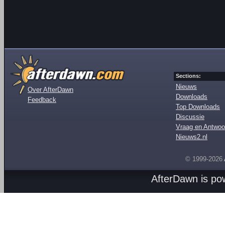
Sections:
Nieuws
Over AfterDawn
Downloads
Feedback
Top Downloads
Discussie
Vraag en Antwoo
Nieuws2.nl
© 1999-2026
AfterDawn is p