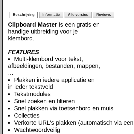
Beschrijving
Informatie
Alle versies
Reviews
Clipboard Master
is een gratis en
handige uitbreiding voor je
klembord.
FEATURES
Multi-klembord voor tekst,
afbeeldingen, bestanden, mappen,
...
Plakken in iedere applicatie en
in ieder tekstveld
Tekstmodules
Snel zoeken en filteren
Snel plakken via toetsenbord en muis
Collecties
Verkorte URL's plakken (automatisch via ee
Wachtwoordveilig