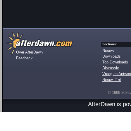
Sections:
Nieuws
Over AfterDawn
Downloads
Feedback
Top Downloads
Discussie
Vraag en Antwoo
Nieuws2.nl
© 1999-2026
AfterDawn is p