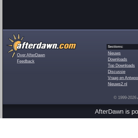
Sections:
Nieuws
Over AfterDawn
Downloads
Feedback
Top Downloads
Discussie
Vraag en Antwoo
Nieuws2.nl
© 1999-2026
AfterDawn is p