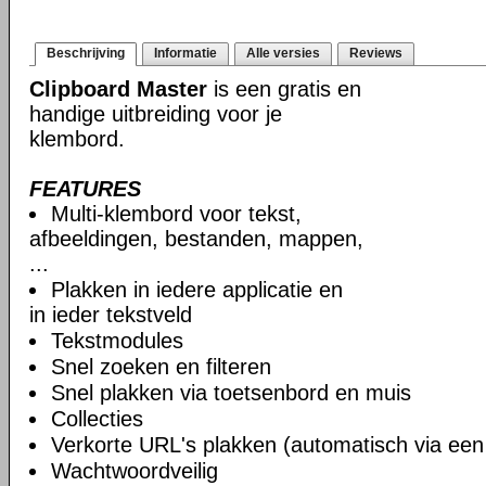
Beschrijving
Informatie
Alle versies
Reviews
Clipboard Master
is een gratis en
handige uitbreiding voor je
klembord.
FEATURES
Multi-klembord voor tekst,
afbeeldingen, bestanden, mappen,
...
Plakken in iedere applicatie en
in ieder tekstveld
Tekstmodules
Snel zoeken en filteren
Snel plakken via toetsenbord en muis
Collecties
Verkorte URL's plakken (automatisch via ee
Wachtwoordveilig