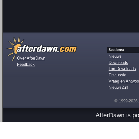
Sections:
Nieuws
Over AfterDawn
Downloads
Feedback
Top Downloads
Discussie
Vraag en Antwoo
Nieuws2.nl
© 1999-2026
AfterDawn is p