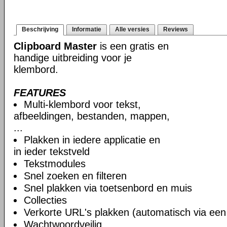
Beschrijving
Informatie
Alle versies
Reviews
Clipboard Master
is een gratis en
handige uitbreiding voor je
klembord.
FEATURES
Multi-klembord voor tekst,
afbeeldingen, bestanden, mappen,
...
Plakken in iedere applicatie en
in ieder tekstveld
Tekstmodules
Snel zoeken en filteren
Snel plakken via toetsenbord en muis
Collecties
Verkorte URL's plakken (automatisch via ee
Wachtwoordveilig