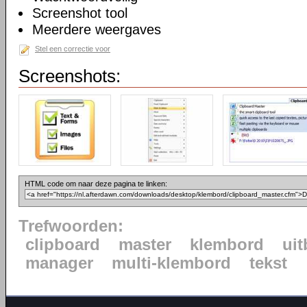
Screenshot tool
Meerdere weergaves
Stel een correctie voor
Screenshots:
HTML code om naar deze pagina te linken:
Trefwoorden:
clipboard
master
klembord
uit
manager
multi-klembord
tekst