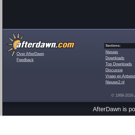
Sections:
Nieuws
Over AfterDawn
Downloads
Feedback
Top Downloads
Discussie
Vraag en Antwoo
Nieuws2.nl
© 1999-2026
AfterDawn is p