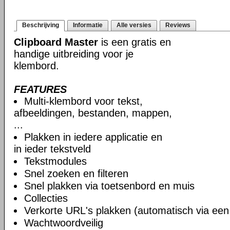
Beschrijving
Informatie
Alle versies
Reviews
Clipboard Master
is een gratis en
handige uitbreiding voor je
klembord.
FEATURES
Multi-klembord voor tekst,
afbeeldingen, bestanden, mappen,
...
Plakken in iedere applicatie en
in ieder tekstveld
Tekstmodules
Snel zoeken en filteren
Snel plakken via toetsenbord en muis
Collecties
Verkorte URL's plakken (automatisch via ee
Wachtwoordveilig