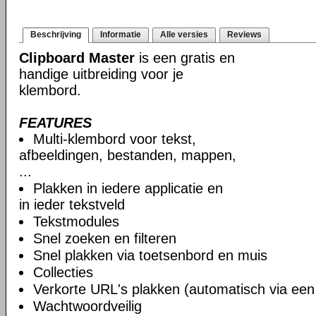
Beschrijving
Informatie
Alle versies
Reviews
Clipboard Master
is een gratis en
handige uitbreiding voor je
klembord.
FEATURES
Multi-klembord voor tekst,
afbeeldingen, bestanden, mappen,
...
Plakken in iedere applicatie en
in ieder tekstveld
Tekstmodules
Snel zoeken en filteren
Snel plakken via toetsenbord en muis
Collecties
Verkorte URL's plakken (automatisch via ee
Wachtwoordveilig