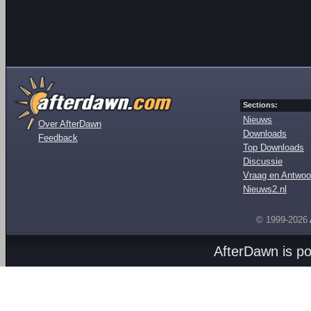
Sections:
Nieuws
Over AfterDawn
Downloads
Feedback
Top Downloads
Discussie
Vraag en Antwoo
Nieuws2.nl
© 1999-2026
AfterDawn is p