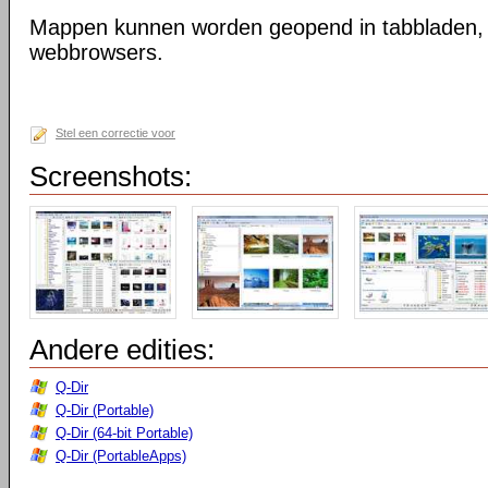
Mappen kunnen worden geopend in tabbladen, n
webbrowsers.
Stel een correctie voor
Screenshots:
Andere edities:
Q-Dir
Q-Dir (Portable)
Q-Dir (64-bit Portable)
Q-Dir (PortableApps)