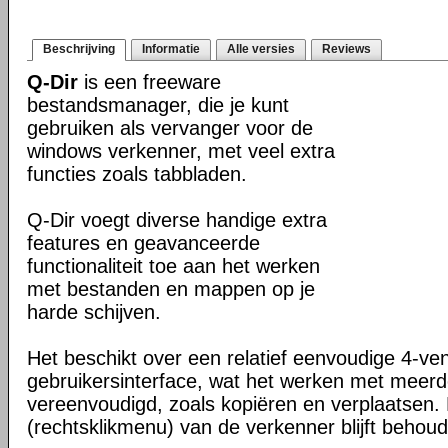
Beschrijving
Informatie
Alle versies
Reviews
Q-Dir
is een freeware
bestandsmanager, die je kunt
gebruiken als vervanger voor de
windows verkenner, met veel extra
functies zoals tabbladen.
Q-Dir voegt diverse handige extra
features en geavanceerde
functionaliteit toe aan het werken
met bestanden en mappen op je
harde schijven.
Het beschikt over een relatief eenvoudige 4-ve
gebruikersinterface, wat het werken met meer
vereenvoudigd, zoals kopiëren en verplaatsen
(rechtsklikmenu) van de verkenner blijft behou