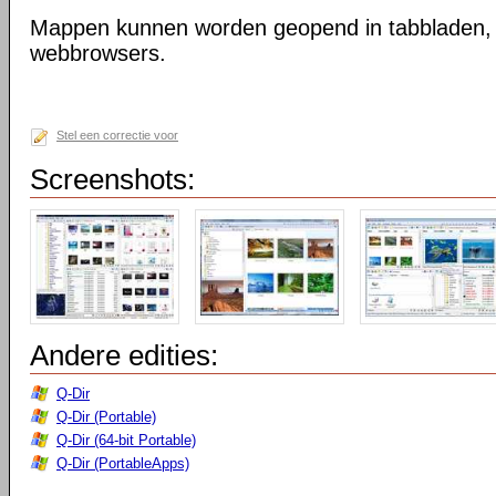
Mappen kunnen worden geopend in tabbladen, n
webbrowsers.
Stel een correctie voor
Screenshots:
Andere edities:
Q-Dir
Q-Dir (Portable)
Q-Dir (64-bit Portable)
Q-Dir (PortableApps)