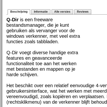
Beschrijving
Informatie
Alle versies
Reviews
Q-Dir
is een freeware
bestandsmanager, die je kunt
gebruiken als vervanger voor de
windows verkenner, met veel extra
functies zoals tabbladen.
Q-Dir voegt diverse handige extra
features en geavanceerde
functionaliteit toe aan het werken
met bestanden en mappen op je
harde schijven.
Het beschikt over een relatief eenvoudige 4-ve
gebruikersinterface, wat het werken met meer
vereenvoudigd, zoals kopiëren en verplaatsen
(rechtsklikmenu) van de verkenner blijft behou