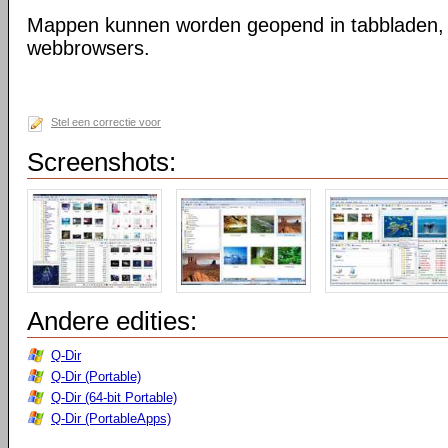
Mappen kunnen worden geopend in tabbladen, n
webbrowsers.
Stel een correctie voor
Screenshots:
Andere edities:
Q-Dir
Q-Dir (Portable)
Q-Dir (64-bit Portable)
Q-Dir (PortableApps)