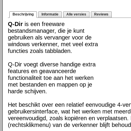
Beschrijving
Informatie
Alle versies
Reviews
Q-Dir
is een freeware
bestandsmanager, die je kunt
gebruiken als vervanger voor de
windows verkenner, met veel extra
functies zoals tabbladen.
Q-Dir voegt diverse handige extra
features en geavanceerde
functionaliteit toe aan het werken
met bestanden en mappen op je
harde schijven.
Het beschikt over een relatief eenvoudige 4-ve
gebruikersinterface, wat het werken met meer
vereenvoudigd, zoals kopiëren en verplaatsen
(rechtsklikmenu) van de verkenner blijft behou