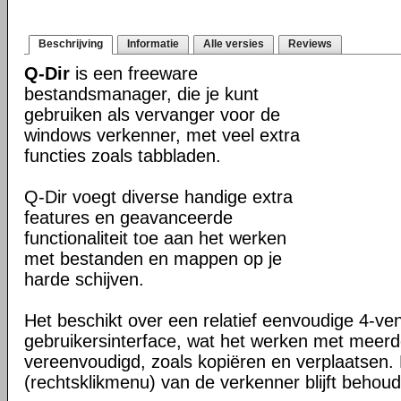
Beschrijving
Informatie
Alle versies
Reviews
Q-Dir
is een freeware
bestandsmanager, die je kunt
gebruiken als vervanger voor de
windows verkenner, met veel extra
functies zoals tabbladen.
Q-Dir voegt diverse handige extra
features en geavanceerde
functionaliteit toe aan het werken
met bestanden en mappen op je
harde schijven.
Het beschikt over een relatief eenvoudige 4-ve
gebruikersinterface, wat het werken met meer
vereenvoudigd, zoals kopiëren en verplaatsen
(rechtsklikmenu) van de verkenner blijft behou