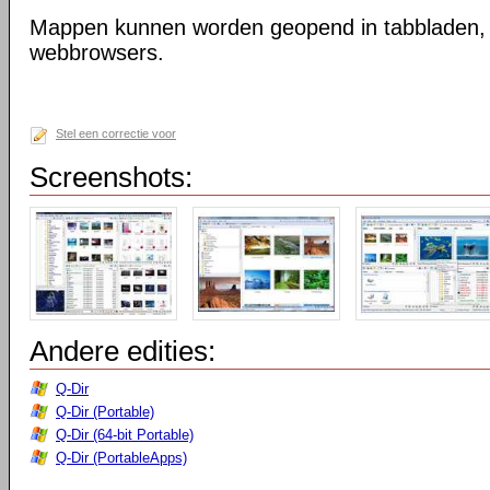
Mappen kunnen worden geopend in tabbladen, n
webbrowsers.
Stel een correctie voor
Screenshots:
Andere edities:
Q-Dir
Q-Dir (Portable)
Q-Dir (64-bit Portable)
Q-Dir (PortableApps)