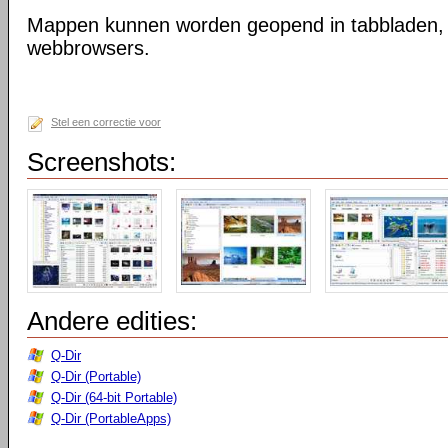
Mappen kunnen worden geopend in tabbladen, n
webbrowsers.
Stel een correctie voor
Screenshots:
Andere edities:
Q-Dir
Q-Dir (Portable)
Q-Dir (64-bit Portable)
Q-Dir (PortableApps)