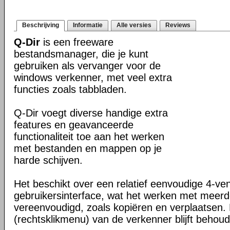
Beschrijving
Informatie
Alle versies
Reviews
Q-Dir
is een freeware
bestandsmanager, die je kunt
gebruiken als vervanger voor de
windows verkenner, met veel extra
functies zoals tabbladen.
Q-Dir voegt diverse handige extra
features en geavanceerde
functionaliteit toe aan het werken
met bestanden en mappen op je
harde schijven.
Het beschikt over een relatief eenvoudige 4-ve
gebruikersinterface, wat het werken met meer
vereenvoudigd, zoals kopiëren en verplaatsen
(rechtsklikmenu) van de verkenner blijft behou