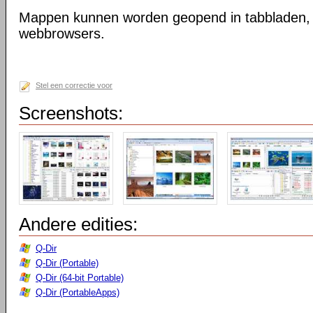
Mappen kunnen worden geopend in tabbladen, n
webbrowsers.
Stel een correctie voor
Screenshots:
Andere edities:
Q-Dir
Q-Dir (Portable)
Q-Dir (64-bit Portable)
Q-Dir (PortableApps)