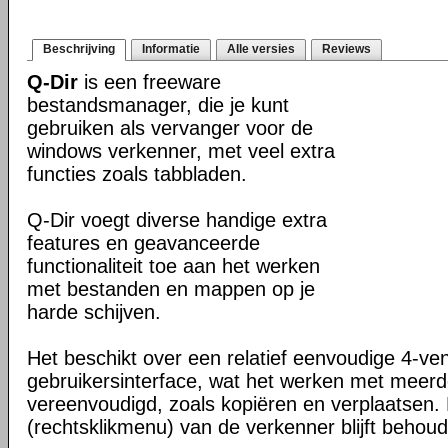
Beschrijving
Informatie
Alle versies
Reviews
Q-Dir
is een freeware
bestandsmanager, die je kunt
gebruiken als vervanger voor de
windows verkenner, met veel extra
functies zoals tabbladen.
Q-Dir voegt diverse handige extra
features en geavanceerde
functionaliteit toe aan het werken
met bestanden en mappen op je
harde schijven.
Het beschikt over een relatief eenvoudige 4-ve
gebruikersinterface, wat het werken met meer
vereenvoudigd, zoals kopiëren en verplaatsen
(rechtsklikmenu) van de verkenner blijft behou