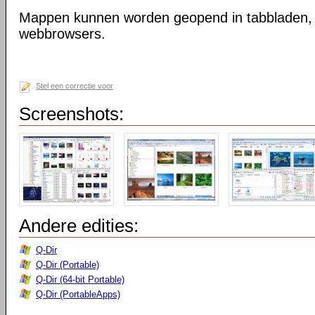
Mappen kunnen worden geopend in tabbladen, n
webbrowsers.
Stel een correctie voor
Screenshots:
Andere edities:
Q-Dir
Q-Dir (Portable)
Q-Dir (64-bit Portable)
Q-Dir (PortableApps)