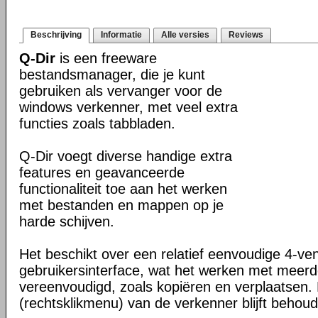
Beschrijving
Informatie
Alle versies
Reviews
Q-Dir
is een freeware
bestandsmanager, die je kunt
gebruiken als vervanger voor de
windows verkenner, met veel extra
functies zoals tabbladen.
Q-Dir voegt diverse handige extra
features en geavanceerde
functionaliteit toe aan het werken
met bestanden en mappen op je
harde schijven.
Het beschikt over een relatief eenvoudige 4-ve
gebruikersinterface, wat het werken met meer
vereenvoudigd, zoals kopiëren en verplaatsen
(rechtsklikmenu) van de verkenner blijft behou