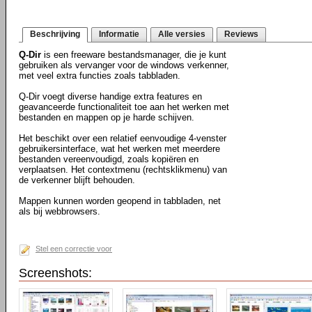
Beschrijving
Informatie
Alle versies
Reviews
Q-Dir
is een freeware bestandsmanager, die je kunt
gebruiken als vervanger voor de windows verkenner,
met veel extra functies zoals tabbladen.
Q-Dir voegt diverse handige extra features en
geavanceerde functionaliteit toe aan het werken met
bestanden en mappen op je harde schijven.
Het beschikt over een relatief eenvoudige 4-venster
gebruikersinterface, wat het werken met meerdere
bestanden vereenvoudigd, zoals kopiëren en
verplaatsen. Het contextmenu (rechtsklikmenu) van
de verkenner blijft behouden.
Mappen kunnen worden geopend in tabbladen, net
als bij webbrowsers.
Stel een correctie voor
Screenshots: