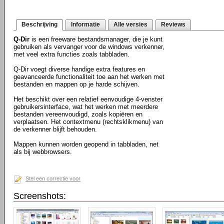
Beschrijving
Informatie
Alle versies
Reviews
Q-Dir
is een freeware bestandsmanager, die je kunt
gebruiken als vervanger voor de windows verkenner,
met veel extra functies zoals tabbladen.
Q-Dir voegt diverse handige extra features en
geavanceerde functionaliteit toe aan het werken met
bestanden en mappen op je harde schijven.
Het beschikt over een relatief eenvoudige 4-venster
gebruikersinterface, wat het werken met meerdere
bestanden vereenvoudigd, zoals kopiëren en
verplaatsen. Het contextmenu (rechtsklikmenu) van
de verkenner blijft behouden.
Mappen kunnen worden geopend in tabbladen, net
als bij webbrowsers.
Stel een correctie voor
Screenshots: