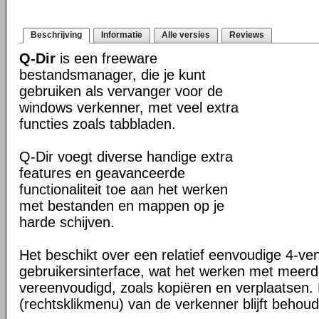
Beschrijving
Informatie
Alle versies
Reviews
Q-Dir
is een freeware
bestandsmanager, die je kunt
gebruiken als vervanger voor de
windows verkenner, met veel extra
functies zoals tabbladen.
Q-Dir voegt diverse handige extra
features en geavanceerde
functionaliteit toe aan het werken
met bestanden en mappen op je
harde schijven.
Het beschikt over een relatief eenvoudige 4-ve
gebruikersinterface, wat het werken met meer
vereenvoudigd, zoals kopiëren en verplaatsen
(rechtsklikmenu) van de verkenner blijft behou