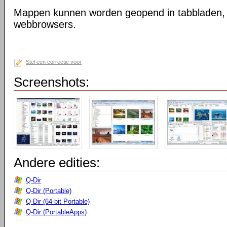
Mappen kunnen worden geopend in tabbladen, n
webbrowsers.
Stel een correctie voor
Screenshots:
Andere edities:
Q-Dir
Q-Dir (Portable)
Q-Dir (64-bit Portable)
Q-Dir (PortableApps)